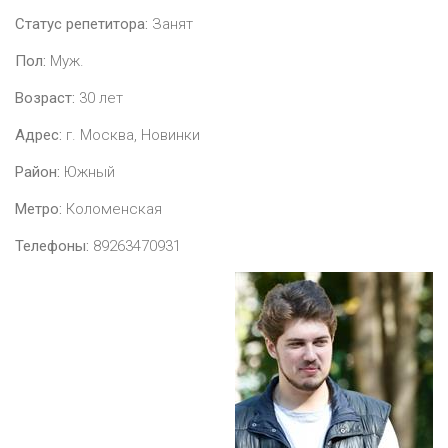
Статус репетитора:
Занят
Пол:
Муж.
Возраст:
30
лет
Адрес:
г. Москва, Новинки
Район:
Южный
Метро:
Коломенская
Телефоны:
89263470931