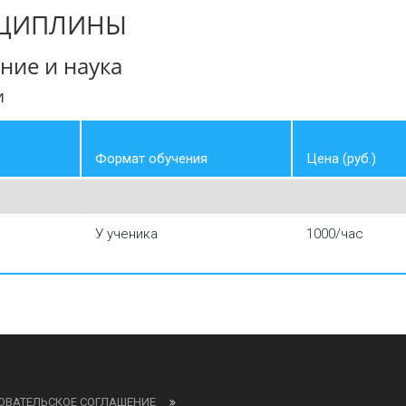
СЦИПЛИНЫ
ние и наука
и
Формат обучения
Цена (руб.)
У ученика
1000/час
ОВАТЕЛЬСКОЕ СОГЛАШЕНИЕ