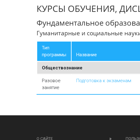
КУРСЫ ОБУЧЕНИЯ, ДИ
Фундаментальное образова
Гуманитарные и социальные наук
Тип
программы
Название
Обществознание
Разовое
Подготовка к экзаменам
занятие
О САЙТЕ
ПОЛЬЗ