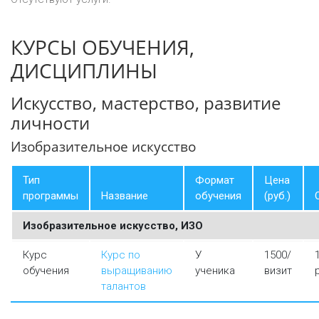
КУРСЫ ОБУЧЕНИЯ,
ДИСЦИПЛИНЫ
Искусство, мастерство, развитие
личности
Изобразительное искусство
Тип
Формат
Цена
программы
Название
обучения
(руб.)
Изобразительное искусство, ИЗО
Курс
Курс по
У
1500/
обучения
выращиванию
ученика
визит
талантов