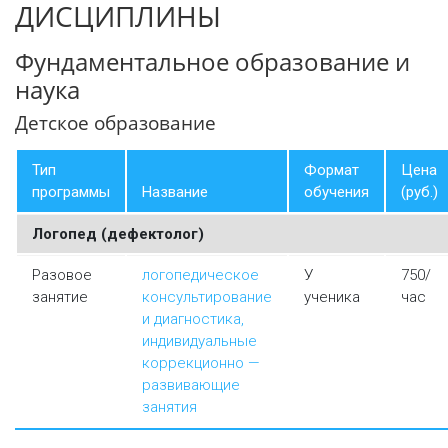
ДИСЦИПЛИНЫ
Фундаментальное образование и
наука
Детское образование
Тип
Формат
Цена
программы
Название
обучения
(руб.)
Логопед (дефектолог)
Разовое
логопедическое
У
750/
занятие
консультирование
ученика
час
и диагностика,
индивидуальные
коррекционно —
развивающие
занятия