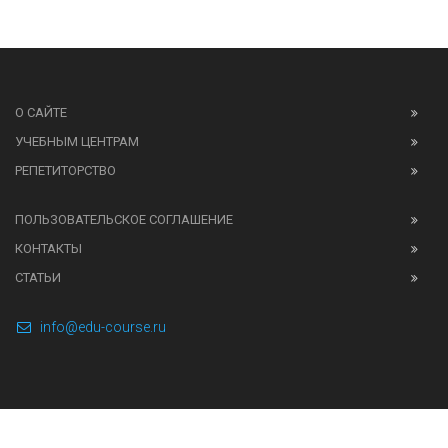
О САЙТЕ
УЧЕБНЫМ ЦЕНТРАМ
РЕПЕТИТОРСТВО
ПОЛЬЗОВАТЕЛЬСКОЕ СОГЛАШЕНИЕ
КОНТАКТЫ
СТАТЬИ
info@edu-course.ru