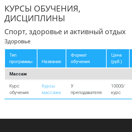
КУРСЫ ОБУЧЕНИЯ,
ДИСЦИПЛИНЫ
Спорт, здоровье и активный отдых
Здоровье
Тип
Формат
Цена
программы
Название
обучения
(руб.)
Массаж
Курс
Курсы
У
10000/
обучения
массажа
преподавателя
курс