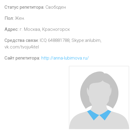
Статус репетитора:
Свободен
Пол:
Жен.
Адрес:
г. Москва, Красногорск
Средства связи:
ICQ 648881788, Skype:anlubim,
vk.com/tvoju4itel
Сайт репетитора:
http://anna-lubimova.ru/