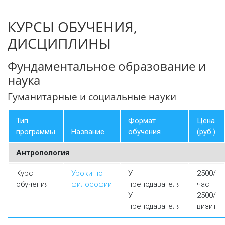
КУРСЫ ОБУЧЕНИЯ,
ДИСЦИПЛИНЫ
Фундаментальное образование и
наука
Гуманитарные и социальные науки
Тип
Формат
Цена
программы
Название
обучения
(руб.)
Антропология
Курс
Уроки по
У
2500/
обучения
философии
преподавателя
час
У
2500/
преподавателя
визит