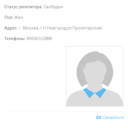
Статус репетитора:
Свободен
Пол:
Жен.
Адрес:
г. Москва, г.Н.Новгород,ул.Пролетарская
Телефоны:
89506162888
Связаться