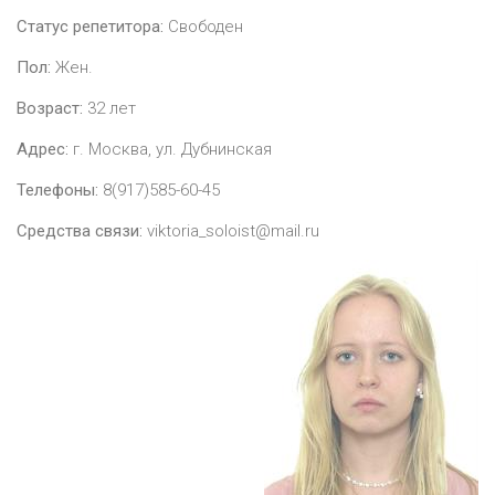
Статус репетитора:
Свободен
Пол:
Жен.
Возраст:
32
лет
Адрес:
г. Москва, ул. Дубнинская
Телефоны:
8(917)585-60-45
Средства связи:
viktoria_soloist@mail.ru