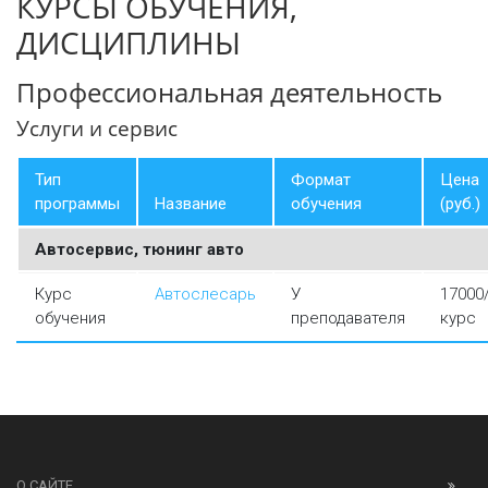
КУРСЫ ОБУЧЕНИЯ,
ДИСЦИПЛИНЫ
Профессиональная деятельность
Услуги и сервис
Тип
Формат
Цена
программы
Название
обучения
(руб.)
Автосервис, тюнинг авто
Курс
Автослесарь
У
17000
обучения
преподавателя
курс
О САЙТЕ