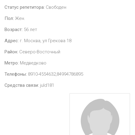
Статус репетитора:
Свободен
Пол:
Жен.
Возраст:
56
лет
Адрес:
г. Москва, ул Грекова 18
Район:
Северо-Восточный
Метро:
Медведково
Телефоны:
8910-4554632,84994786895
Средства связи:
juld181