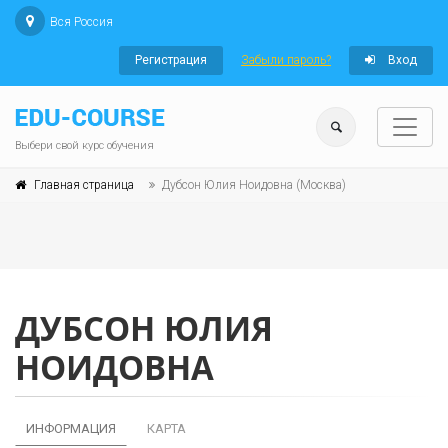
Вся Россия
Регистрация
Забыли пароль?
Вход
Выбери свой курс обучения
Главная страница
Дубсон Юлия Ноидовна (Москва)
ДУБСОН ЮЛИЯ
НОИДОВНА
ИНФОРМАЦИЯ
КАРТА