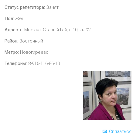
Статус репетитора:
Занят
Пол:
Жен.
Адрес:
г. Москва, Старый Гай, д.10, кв.92
Район:
Восточный
Метро:
Новогиреево
Телефоны:
8-916-116-86-10
Связаться