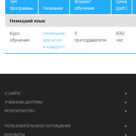
Тип
Формат
Цена
программы
Название
обучения
(руб.)
Немецкий язык
Курс
Немецкий
У
600/
обучения
для всех
преподавателя
час
и каждого
О САЙТЕ
УЧЕБНЫМ ЦЕНТРАМ
РЕПЕТИТОРСТВО
ПОЛЬЗОВАТЕЛЬСКОЕ СОГЛАШЕНИЕ
КОНТАКТЫ