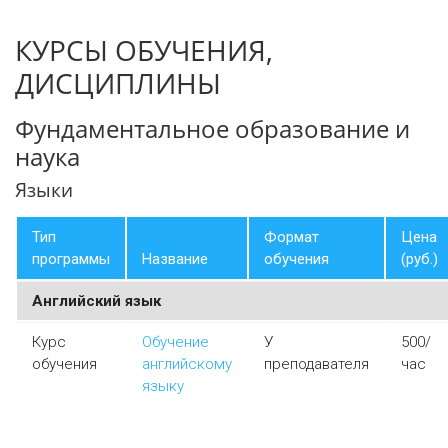
КУРСЫ ОБУЧЕНИЯ,
ДИСЦИПЛИНЫ
Фундаментальное образование и
наука
Языки
Тип
Формат
Цена
программы
Название
обучения
(руб.)
Английский язык
Курс
Обучение
У
500/
обучения
английскому
преподавателя
час
языку