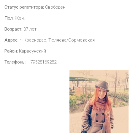
Статус репетитора:
Свободен
Пол:
Жен.
Возраст:
37
лет
Адрес:
г. Краснодар, Тюляева/Сормовская
Район:
Карасунский
Телефоны:
+79528169282