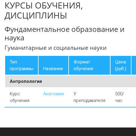
КУРСЫ ОБУЧЕНИЯ,
ДИСЦИПЛИНЫ
Фундаментальное образование и
наука
Гуманитарные и социальные науки
Тип
Формат
Цена
программы
Название
обучения
(руб.)
Антропология
Курс
Анатомия
У
500/
обучения
преподавателя
час