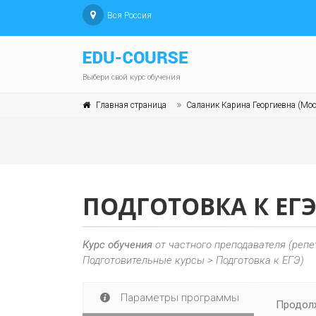
Вся Россия
Выбери свой курс обучения
Главная страница
Саланик Карина Георгиевна (Мос
ПОДГОТОВКА К ЕГ
Курс обучения
от частного преподавателя (репе
Подготовительные курсы > Подготовка к ЕГЭ)
Параметры программы
Продолж