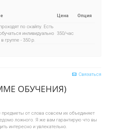
ие
Цена
Опция
проходят по скайпу. Есть
обучаться инливидуально
350/час
 в группе - 350 р.
Связаться
ММЕ ОБУЧЕНИЯ)
е предметы от слова совсем их объединяет
едомо ложного. Я же вам гарантирую что вы
ить интересно и увлекательно.