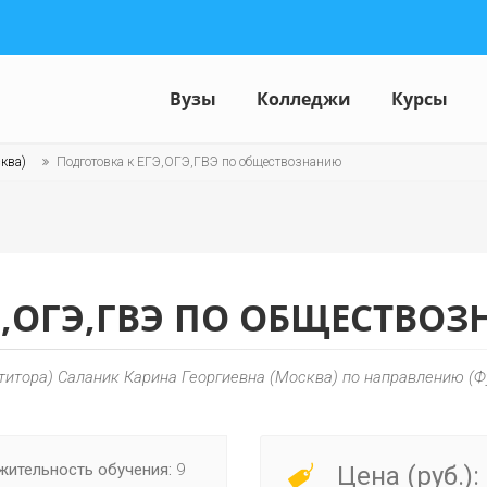
Вузы
Колледжи
Курсы
ква)
Подготовка к ЕГЭ,ОГЭ,ГВЭ по обществознанию
Э,ОГЭ,ГВЭ ПО ОБЩЕСТВО
титора) Саланик Карина Георгиевна (Москва) по направлению (
ительность обучения:
9
Цена (руб.):