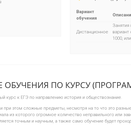
в
Вариант
Описан
обучения
Занятия 
Дистанционное
вариант 
1000, или
 ОБУЧЕНИЯ ПО КУРСУ (ПРОГРА
ный курс к ЕГЭ по направлению история и обществознание.
и при этом сложные предметы, несмотря на то что это разны
ала из которого огромное количество неправильного или зав
ляется точным и научным, а также само обучение будет проход