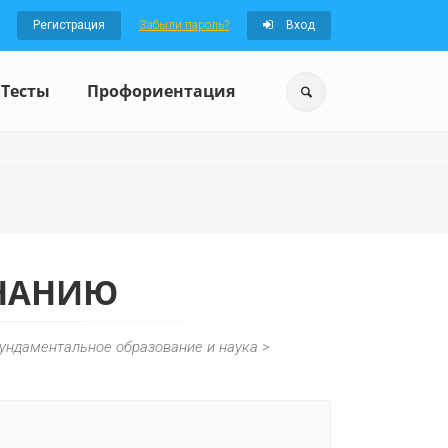
Регистрация
Забыли пароль?
Вход
Тесты
Профориентация
ЗНАНИЮ
Фундаментальное образование и наука >