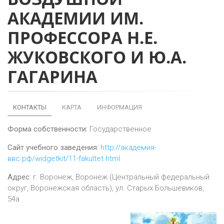
АКАДЕМИИ ИМ.
ПРОФЕССОРА Н.Е.
ЖУКОВСКОГО И Ю.А.
ГАГАРИНА
КОНТАКТЫ
КАРТА
ИНФОРМАЦИЯ
Форма собственности:
Государственное
Сайт учебного заведения:
http://академия-
ввс.рф/widgetkit/11-fakultet.html
Адрес:
г.
Воронеж
,
Воронеж (Центральный федеральный
округ, Воронежская область), ул. Старых Большевиков,
54а