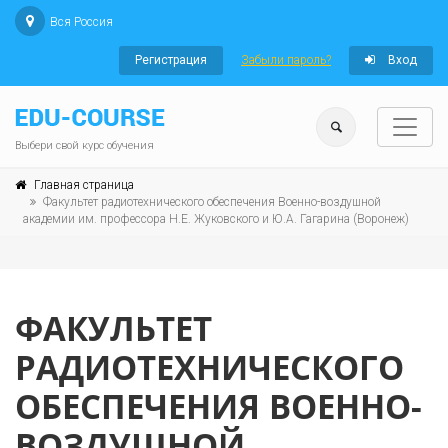
Вся Россия
Регистрация
Забыли пароль?
Вход
Выбери свой курс обучения
Главная страница
Факультет радиотехнического обеспечения Военно-воздушной
академии им. профессора Н.Е. Жуковского и Ю.А. Гагарина (Воронеж)
ФАКУЛЬТЕТ
РАДИОТЕХНИЧЕСКОГО
ОБЕСПЕЧЕНИЯ ВОЕННО-
ВОЗДУШНОЙ