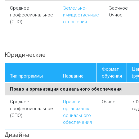
Среднее
Земельно-
Заочное
профессиональное
имущественные
Очное
(СПО)
отношения
Юридические
Формат
Це
Тип программы
Название
обучения
(ру
Право и организация социального обеспечения
Среднее
Право и
Очное
702
профессиональное
организация
год
(СПО)
социального
обеспечения
Дизайна