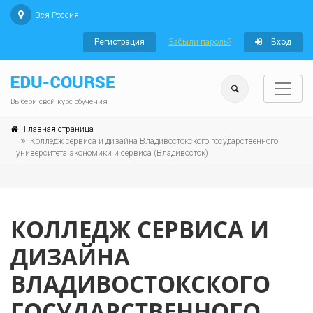
Вся Россия
Регистрация
Забыли пароль?
Вход
Выбери свой курс обучения
Главная страница
Колледж сервиса и дизайна Владивостокского государственного
университета экономики и сервиса (Владивосток)
КОЛЛЕДЖ СЕРВИСА И
ДИЗАЙНА
ВЛАДИВОСТОКСКОГО
ГОСУДАРСТВЕННОГО