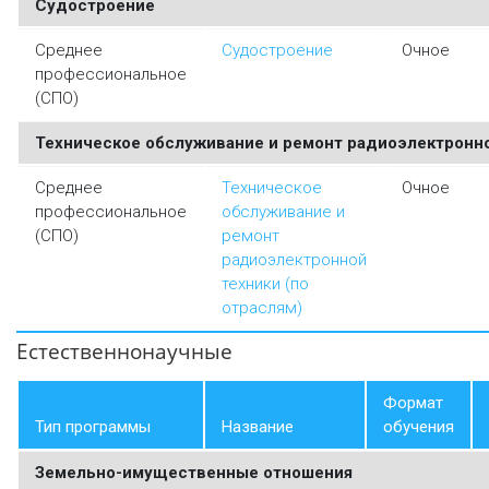
Судостроение
Среднее
Судостроение
Очное
профессиональное
(СПО)
Техническое обслуживание и ремонт радиоэлектронно
Среднее
Техническое
Очное
профессиональное
обслуживание и
(СПО)
ремонт
радиоэлектронной
техники (по
отраслям)
Естественнонаучные
Формат
Тип программы
Название
обучения
Земельно-имущественные отношения