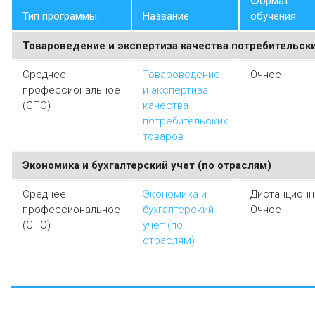
Формат
Тип программы
Название
обучения
Товароведение и экспертиза качества потребительск
Среднее
Товароведение
Очное
профессиональное
и экспертиза
(СПО)
качества
потребительских
товаров
Экономика и бухгалтерский учет (по отраслям)
Среднее
Экономика и
Дистанцион
профессиональное
бухгалтерский
Очное
(СПО)
учет (по
отраслям)