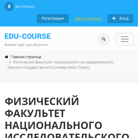
Вся Россия
Регистрация
Забыли пароль?
Вход
Выбери свой курс обучения
Главная страница
Физический факультет Национального исследовательского
Томского государственного университета (Томск)
ФИЗИЧЕСКИЙ
ФАКУЛЬТЕТ
НАЦИОНАЛЬНОГО
ИССЛЕДОВАТЕЛЬСКОГО