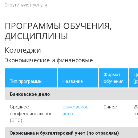
Отсутствуют услуги.
ПРОГРАММЫ ОБУЧЕНИЯ,
ДИСЦИПЛИНЫ
Колледжи
Экономические и финансовые
Формат
Ц
Тип программы
Название
обучения
(р
Банковское дело
Среднее
Банковское
Очное
2
профессиональное
дело
го
(СПО)
Экономика и бухгалтерский учет (по отраслям)