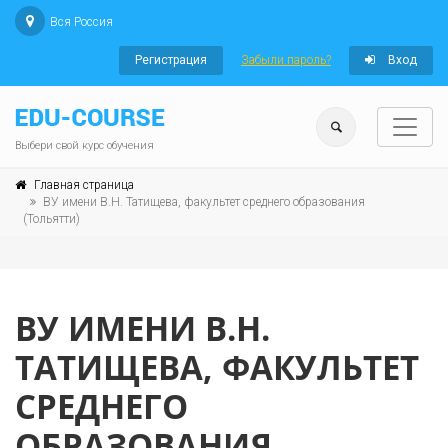
Вся Россия
Регистрация
Забыли пароль?
Вход
Выбери свой курс обучения
Главная страница
ВУ имени В.Н. Татищева, факультет среднего образования
(Тольятти)
ВУ ИМЕНИ В.Н.
ТАТИЩЕВА, ФАКУЛЬТЕТ
СРЕДНЕГО
ОБРАЗОВАНИЯ