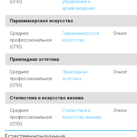
(СПО)
управления и
архивоведение
Парикмахерское искусство
Среднее
Парикмахерское
Очное
профессиональное
искусство
(СПО)
Прикладная эстетика
Среднее
Прикладная
Очное
профессиональное
эстетика
(СПО)
Стилистика и искусство визажа
Среднее
Стилистика и
Очное
профессиональное
искусство визажа
(СПО)
Естественнонаучные