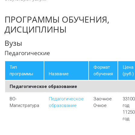
ПРОГРАММЫ ОБУЧЕНИЯ,
ДИСЦИПЛИНЫ
Вузы
Педагогические
Тип
Формат
Цена
программы
Название
обучения
(руб.)
Педагогическое образование
ВО-
Педагогическое
Заочное
33100
Магистратура
образование
Очное
год
11250
год