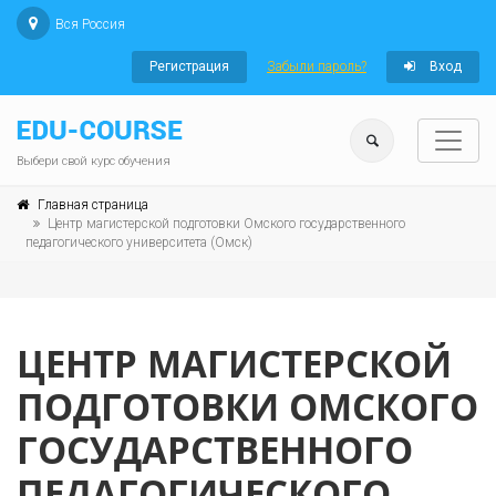
Вся Россия
Регистрация
Забыли пароль?
Вход
Выбери свой курс обучения
Главная страница
Центр магистерской подготовки Омского государственного
педагогического университета (Омск)
ЦЕНТР МАГИСТЕРСКОЙ
ПОДГОТОВКИ ОМСКОГО
ГОСУДАРСТВЕННОГО
ПЕДАГОГИЧЕСКОГО