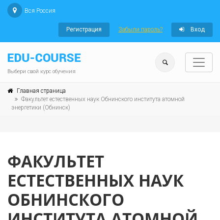
Вся Россия
Регистрация
Забыли пароль?
Вход
Выбери свой курс обучения
Главная страница
Факультет естественных наук Обнинского института атомной
энергетики (Обнинск)
ФАКУЛЬТЕТ
ЕСТЕСТВЕННЫХ НАУК
ОБНИНСКОГО
ИНСТИТУТА АТОМНОЙ