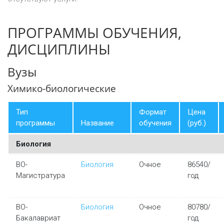
ПРОГРАММЫ ОБУЧЕНИЯ,
ДИСЦИПЛИНЫ
Вузы
Химико-биологические
Тип
Формат
Цена
программы
Название
обучения
(руб.)
Биология
ВО-
Биология
Очное
86540/
Магистратура
год
ВО-
Биология
Очное
80780/
Бакалавриат
год