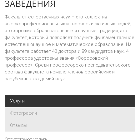
ЗАВЕДЕНИЯ
Факультет естественных наук – это коллектив
высокопрофессиональных и творчески активных людей,
это хорошие образовательные и научные традиции, это
факультет, который позволяет получить фундаментальное
естественнонаучное и математическое образование. На
факультете работает 43 доктора и 89 кандидатов наук. 4
профессора удостоены звания «Соросовский
профессор». Среди профессорско-преподавательского
состава факультета немало членов российских и
зарубежных академий наук
Услуги
Фотографии
Отзывы
Отсутствуют услуги.