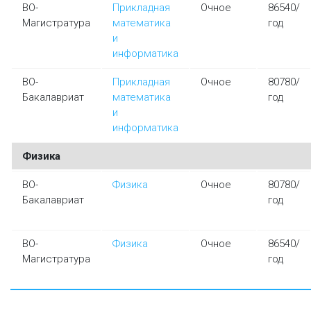
ВО-
Прикладная
Очное
86540/
Магистратура
математика
год
и
информатика
ВО-
Прикладная
Очное
80780/
Бакалавриат
математика
год
и
информатика
Физика
ВО-
Физика
Очное
80780/
Бакалавриат
год
ВО-
Физика
Очное
86540/
Магистратура
год