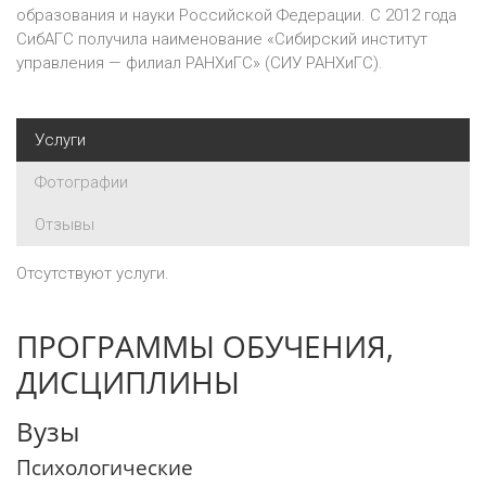
образования и науки Российской Федерации. С 2012 года
СибАГС получила наименование «Сибирский институт
управления — филиал РАНХиГС» (СИУ РАНХиГС).
Услуги
Фотографии
Отзывы
Отсутствуют услуги.
ПРОГРАММЫ ОБУЧЕНИЯ,
ДИСЦИПЛИНЫ
Вузы
Психологические