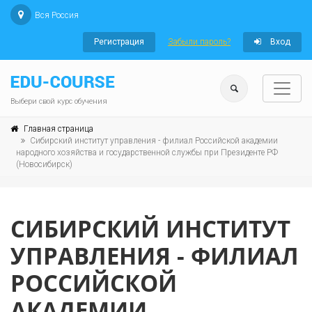
Вся Россия
Регистрация
Забыли пароль?
Вход
Выбери свой курс обучения
Главная страница
Сибирский институт управления - филиал Российской академии
народного хозяйства и государственной службы при Президенте РФ
(Новосибирск)
СИБИРСКИЙ ИНСТИТУТ
УПРАВЛЕНИЯ - ФИЛИАЛ
РОССИЙСКОЙ
АКАДЕМИИ