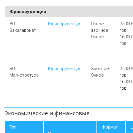
Юриспруденция
ВО-
Юриспруденция
Очное-
75000
Бакалавриат
заочное
год
Очное
16000
год
ВО-
Юриспруденция
Заочное
75000
Магистратура
Очное
год
16000
год
Экономические и финансовые
Тип
Формат
Ц