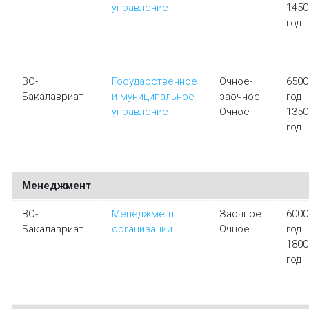
управление
1450
год
ВО-
Государственное
Очное-
6500
Бакалавриат
и муниципальное
заочное
год
управление
Очное
1350
год
Менеджмент
ВО-
Менеджмент
Заочное
6000
Бакалавриат
организации
Очное
год
1800
год