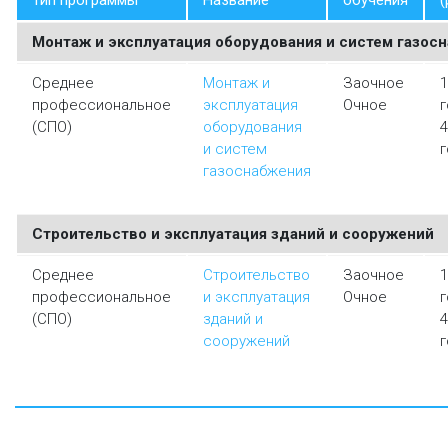
Тип программы
Название
обучения
(
Монтаж и эксплуатация оборудования и систем газос
Среднее
Монтаж и
Заочное
1
профессиональное
эксплуатация
Очное
г
(СПО)
оборудования
4
и систем
г
газоснабжения
Строительство и эксплуатация зданий и сооружений
Среднее
Строительство
Заочное
1
профессиональное
и эксплуатация
Очное
г
(СПО)
зданий и
4
сооружений
г