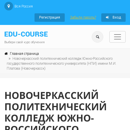
Вся Россия
Регистрация
Забыли пароль?
Вход
Выбери свой курс обучения
Главная страница
Новочеркасский политехнический колледж Южно-Российского
государственного политехнического университета (НПИ) имени М.И.
Платова (Новочеркасск)
НОВОЧЕРКАССКИЙ
ПОЛИТЕХНИЧЕСКИЙ
КОЛЛЕДЖ ЮЖНО-
РОССИЙСКОГО