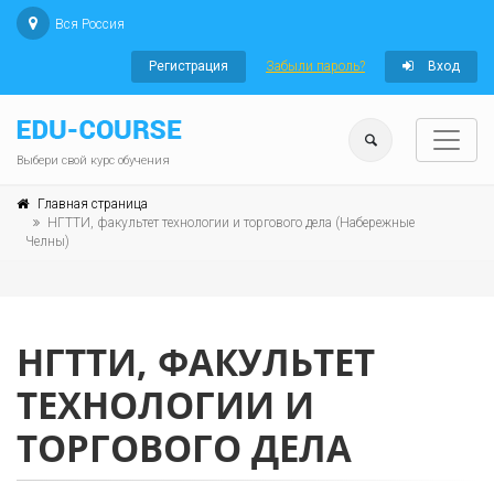
Вся Россия
Регистрация
Забыли пароль?
Вход
Выбери свой курс обучения
Главная страница
НГТТИ, факультет технологии и торгового дела (Набережные
Челны)
НГТТИ, ФАКУЛЬТЕТ
ТЕХНОЛОГИИ И
ТОРГОВОГО ДЕЛА