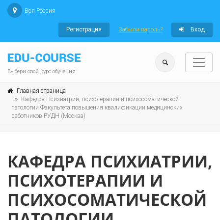
Вся Россия
Регистрация
Забыли пароль?
Вход
Выбери свой курс обучения
Главная страница
Кафедра Психиатрии, психотерапии и психосоматической
патологии Факультета повышения квалификации медицинских
работников РУДН (Москва)
КАФЕДРА ПСИХИАТРИИ,
ПСИХОТЕРАПИИ И
ПСИХОСОМАТИЧЕСКОЙ
ПАТОЛОГИИ