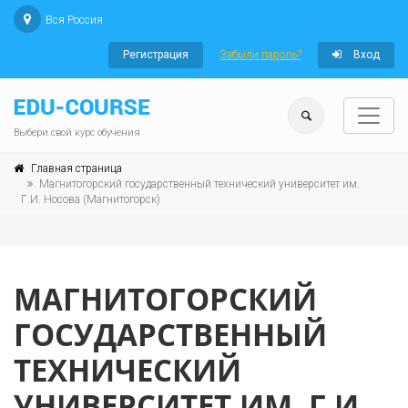
Вся Россия
Регистрация
Забыли пароль?
Вход
Выбери свой курс обучения
Главная страница
Магнитогорский государственный технический университет им.
Г.И. Носова (Магнитогорск)
МАГНИТОГОРСКИЙ
ГОСУДАРСТВЕННЫЙ
ТЕХНИЧЕСКИЙ
УНИВЕРСИТЕТ ИМ. Г.И.