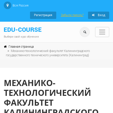
Вся Россия
Регистрация
Забыли пароль?
Вход
Выбери свой курс обучения
Главная страница
Механико-технологический факультет Калининградского
государственного технического университета (Калининград)
МЕХАНИКО-
ТЕХНОЛОГИЧЕСКИЙ
ФАКУЛЬТЕТ
КАЛИНИНГРАДСКОГО