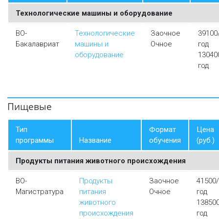
Технологические машины и оборудование
ВО-
Технологические
Заочное
39100
Бакалавриат
машины и
Очное
год
оборудование
13040
год
Пищевые
Тип
Формат
Цена
программы
Название
обучения
(руб.)
Продукты питания животного происхождения
ВО-
Продукты
Заочное
41500/
Магистратура
питания
Очное
год
животного
13850
происхождения
год