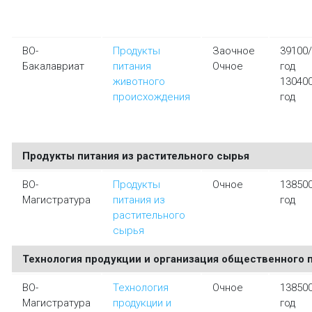
ВО-
Продукты
Заочное
39100/
Бакалавриат
питания
Очное
год
животного
13040
происхождения
год
Продукты питания из растительного сырья
ВО-
Продукты
Очное
13850
Магистратура
питания из
год
растительного
сырья
Технология продукции и организация общественного 
ВО-
Технология
Очное
13850
Магистратура
продукции и
год