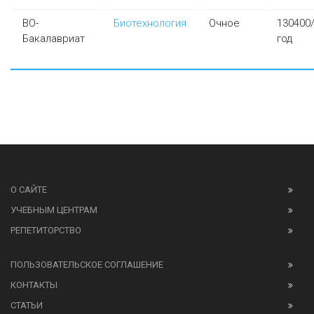
ВО-
Биотехнология
Очное
130400
Бакалавриат
год
О САЙТЕ
УЧЕБНЫМ ЦЕНТРАМ
РЕПЕТИТОРСТВО
ПОЛЬЗОВАТЕЛЬСКОЕ СОГЛАШЕНИЕ
КОНТАКТЫ
СТАТЬИ