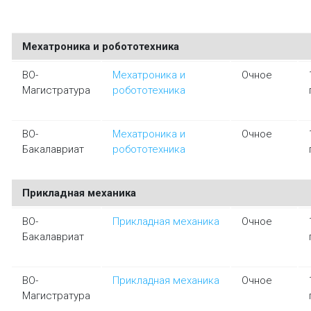
Мехатроника и робототехника
ВО-
Мехатроника и
Очное
Магистратура
робототехника
ВО-
Мехатроника и
Очное
Бакалавриат
робототехника
Прикладная механика
ВО-
Прикладная механика
Очное
Бакалавриат
ВО-
Прикладная механика
Очное
Магистратура