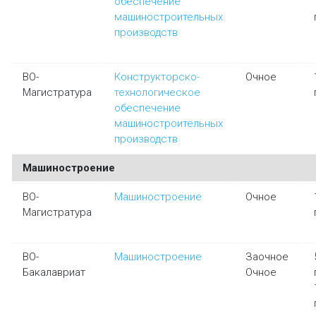
обеспечение
машиностроительных
производств
ВО-
Конструкторско-
Очное
Магистратура
технологическое
обеспечение
машиностроительных
производств
Машиностроение
ВО-
Машиностроение
Очное
Магистратура
ВО-
Машиностроение
Заочное
Бакалавриат
Очное