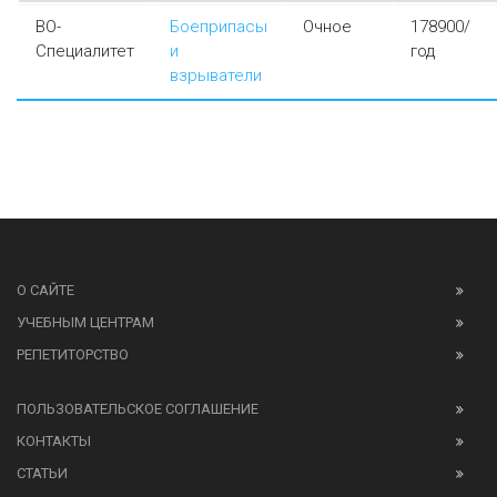
ВО-
Боеприпасы
Очное
178900/
Специалитет
и
год
взрыватели
О САЙТЕ
УЧЕБНЫМ ЦЕНТРАМ
РЕПЕТИТОРСТВО
ПОЛЬЗОВАТЕЛЬСКОЕ СОГЛАШЕНИЕ
КОНТАКТЫ
СТАТЬИ