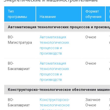
Тип
Формат
программы
Название
обучения
Автоматизация технологических процессов и произво
ВО-
Автоматизация
Очное
Магистратура
технологических
процессов и
производств
ВО-
Автоматизация
Очное
Бакалавриат
технологических
процессов и
производств
Конструкторско-технологическое обеспечение машин
ВО-
Конструкторско-
Заочное
Бакалавриат
технологическое
Очное