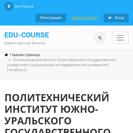
Вся Россия
Регистрация
Забыли пароль?
Вход
Выбери свой курс обучения
Главная страница
Политехнический институт Южно-Уральского государственного
университета (национальный исследовательский университет)
(Челябинск)
ПОЛИТЕХНИЧЕСКИЙ
ИНСТИТУТ ЮЖНО-
УРАЛЬСКОГО
ГОСУДАРСТВЕННОГО