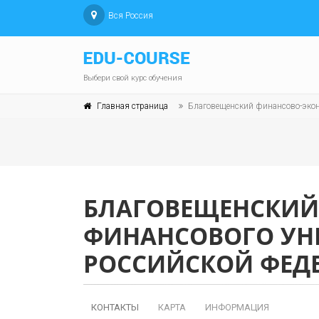
Вся Россия
Выбери свой курс обучения
Главная страница
Благовещенский финансово-экон
БЛАГОВЕЩЕНСКИЙ
ФИНАНСОВОГО УНИ
РОССИЙСКОЙ ФЕД
КОНТАКТЫ
КАРТА
ИНФОРМАЦИЯ