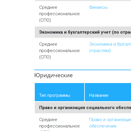
Среднее
Финансы
профессиональное
(СПО)
Экономика и бухгалтерский учет (по отра
Среднее
Экономика и бухгал
профессиональное
отраслям)
(СПО)
Юридические
Тип программы
Название
Право и организация социального обесп
Среднее
Право и организаци
профессиональное
обеспечения