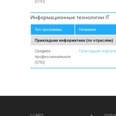
(СПО)
Информационные технологии IT
Тип программы
Название
Прикладная информатика (по отраслям)
Среднее
Прикладная информа
профессиональное
(СПО)
О САЙТЕ
ПОЛЬЗ