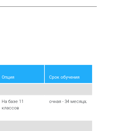
Опция
Срок обучения
На базе 11
очная - 34 месяца;
классов