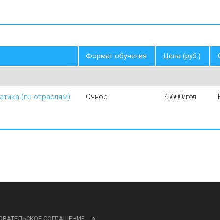
Формат обучения
Цена (руб.)
тика (по отраслям)
Очное
75600/год
ОВАТЕЛЬСКОЕ СОГЛАШЕНИЕ