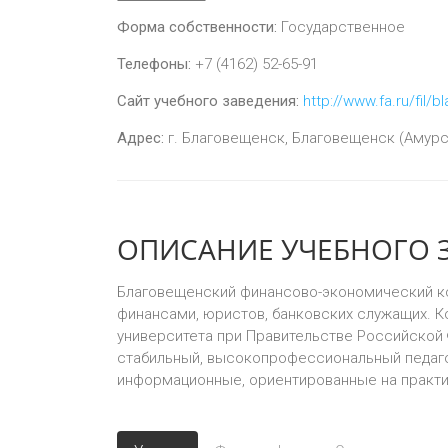
Форма собственности:
Государственное
Телефоны:
+7 (4162) 52-65-91
Сайт учебного заведения:
http://www.fa.ru/fil
Адрес:
г.
Благовещенск
,
Благовещенск (Амурска
ОПИСАНИЕ УЧЕБНОГО 
Благовещенский финансово-экономический кол
финансами, юристов, банковских служащих. К
университета при Правительстве Российской 
стабильный, высокопрофессио­нальный педаг
информационные, ориентированные на практик