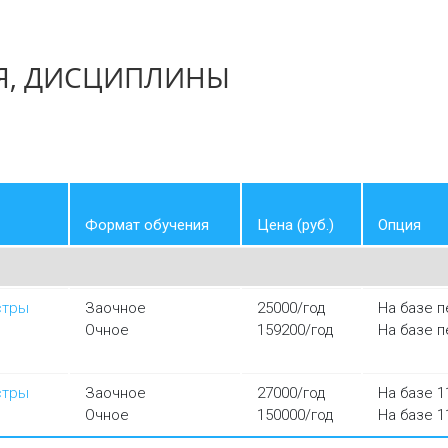
Я, ДИСЦИПЛИНЫ
Формат обучения
Цена (руб.)
Опция
стры
Заочное
25000/год
На базе 
Очное
159200/год
На базе 
стры
Заочное
27000/год
На базе 1
Очное
150000/год
На базе 1