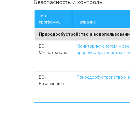
Безопасность и контроль
Тип
программы
Название
Природообустройство и водопользовани
ВО-
Мониторинг систем и со
Магистратура
природообустройства и в
ВО-
Природообустройство и 
Бакалавриат