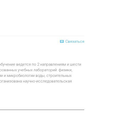
Связаться
обучение ведется по 2 направлениям и шести
рованных учебных лабораторий: физики,
ии и микробиологии воды, строительных
 организована научно-исследовательская