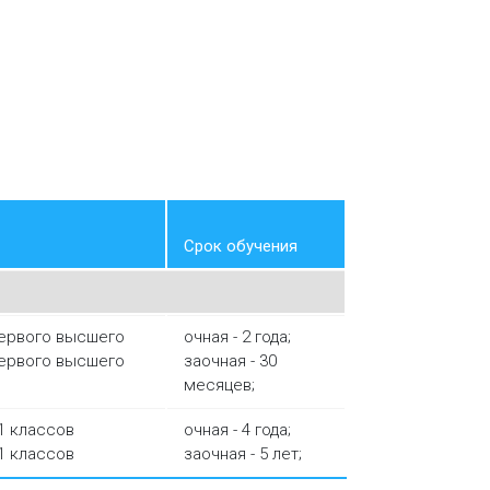
Срок обучения
первого высшего
очная - 2 года;
первого высшего
заочная - 30
месяцев;
1 классов
очная - 4 года;
1 классов
заочная - 5 лет;