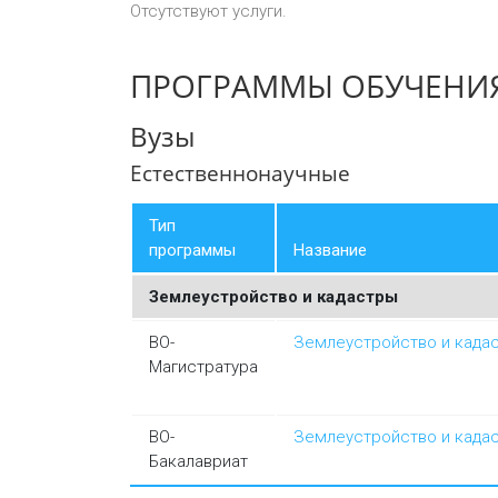
Отсутствуют услуги.
ПРОГРАММЫ ОБУЧЕНИ
Вузы
Естественнонаучные
Тип
программы
Название
Землеустройство и кадастры
ВО-
Землеустройство и када
Магистратура
ВО-
Землеустройство и када
Бакалавриат