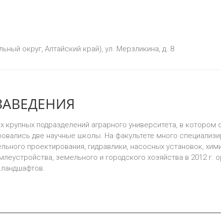
ный округ, Алтайский край), ул. Мерзликина, д. 8
ЗАВЕДЕНИЯ
х крупных подразделений аграрного университета, в котором 
овались две научные школы. На факультете много специализи
льного проектирования, гидравлики, насосных установок, хим
емлеустройства, земельного и городского хозяйства в 2012 г.
 ландшафтов.