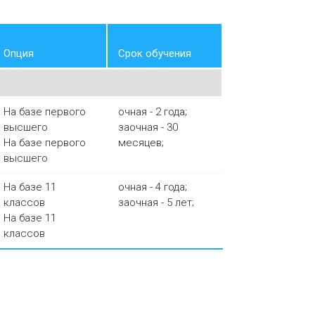
Опция
Срок обучения
На базе первого
очная - 2 года;
высшего
заочная - 30
На базе первого
месяцев;
высшего
На базе 11
очная - 4 года;
классов
заочная - 5 лет;
На базе 11
классов