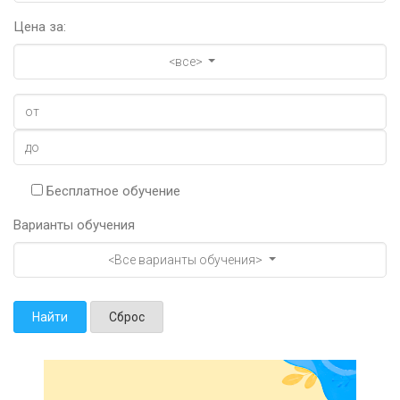
Цена за:
<все>
Бесплатное обучение
Варианты обучения
<Все варианты обучения>
Найти
Сброс