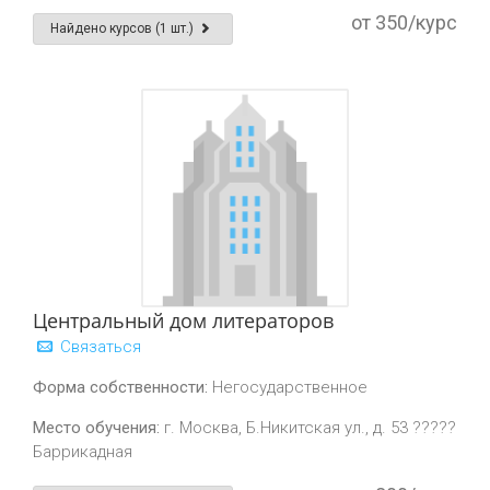
от 350/курс
Найдено курсов (1 шт.)
Центральный дом литераторов
Связаться
Форма собственности:
Негосударственное
Место обучения:
г. Москва, Б.Никитская ул., д. 53 ?????
Баррикадная