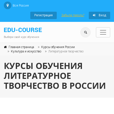
Вся Россия
Регистрация
Забыли пароль?
Вход
Выбери свой курс обучения
Главная страница
Курсы обучения России
Культура и искусство
Литературное творчество
КУРСЫ ОБУЧЕНИЯ
ЛИТЕРАТУРНОЕ
ТВОРЧЕСТВО В РОССИИ