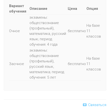
Вариант
Описание
Цена
Опция
обучения
экзамены:
обществознание
На базе
(профильный),
Очное
бесплатно
11
математика, русский
классов
язык; период
обучения: 4 года
экзамены:
обществознание
На базе
(профильный),
Заочное
бесплатно
11
русский язык,
классов
математика; период
обучения: 5 лет
Связаться