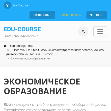
Вся Россия
Регистрация
Забыли пароль?
Вход
Выбери свой курс обучения
Главная страница
Выборгский филиал Российского государственного педагогического
университета им. Герцена (Выборг)
Экономическое образование
ЭКОНОМИЧЕСКОЕ
ОБРАЗОВАНИЕ
ВО-Бакалавриат
от учебного заведения «Выборгский филиал
Российского государственного педагогического