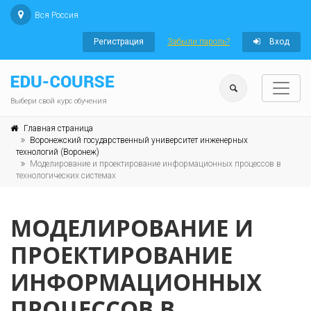
Вся Россия
Регистрация
Забыли пароль?
Вход
Выбери свой курс обучения
Главная страница
Воронежский государственный университет инженерных
технологий (Воронеж)
Моделирование и проектирование информационных процессов в
технологических системах
МОДЕЛИРОВАНИЕ И
ПРОЕКТИРОВАНИЕ
ИНФОРМАЦИОННЫХ
ПРОЦЕССОВ В