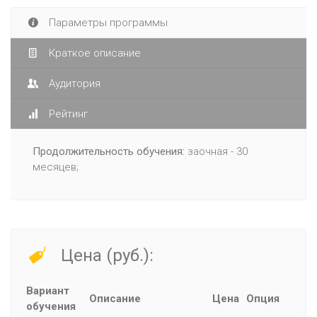
Параметры программы
Краткое описание
Аудитория
Рейтинг
Продолжительность обучения:
заочная - 30
месяцев;
Цена (руб.):
Вариант
Описание
Цена
Опция
обучения