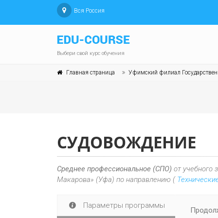
Вся Россия
Выбери свой курс обучения
Главная страница
Уфимский филиал Государственно
СУДОВОЖДЕНИЕ
Среднее профессиональное (СПО)
от учебного 
Макарова» (Уфа) по направлению (
Технические
Параметры программы
Продолж