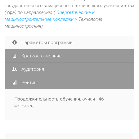
государственного авиационного технического университета»
(Уфа) по направлению (
Энергетические и
машиностроительные колледжи
> Технология
машиностроения)
Параметры программы
Краткое описание
Аудитория
Рейтинг
Продолжительность обучения:
очная - 46
месяцев;