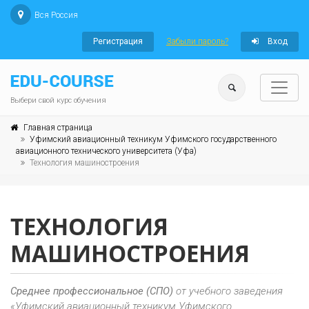
Вся Россия
Регистрация
Забыли пароль?
Вход
Выбери свой курс обучения
Главная страница
Уфимский авиационный техникум Уфимского государственного
авиационного технического университета (Уфа)
Технология машиностроения
ТЕХНОЛОГИЯ
МАШИНОСТРОЕНИЯ
Среднее профессиональное (СПО)
от учебного заведения
«Уфимский авиационный техникум Уфимского