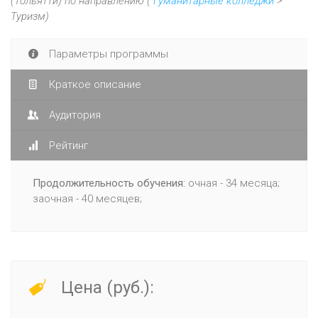
(Тольятти) по направлению (
Гуманитарные колледжи
>
Туризм)
Параметры программы
Краткое описание
Аудитория
Рейтинг
Продолжительность обучения:
очная - 34 месяца;
заочная - 40 месяцев;
Цена (руб.):