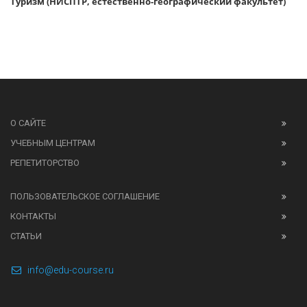
Туризм (НИСПТР, естественно-географический факультет)
О САЙТЕ
УЧЕБНЫМ ЦЕНТРАМ
РЕПЕТИТОРСТВО
ПОЛЬЗОВАТЕЛЬСКОЕ СОГЛАШЕНИЕ
КОНТАКТЫ
СТАТЬИ
info@edu-course.ru