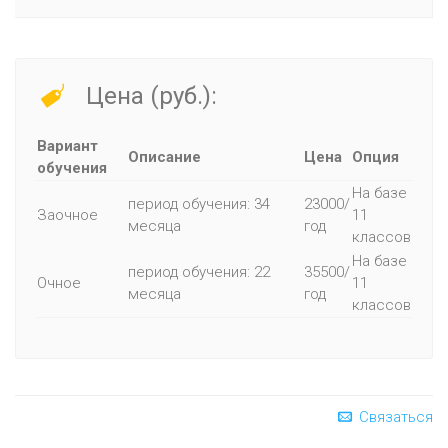
Цена (руб.):
Вариант
Описание
Цена
Опция
обучения
На базе
период обучения: 34
23000/
Заочное
11
месяца
год
классов
На базе
период обучения: 22
35500/
Очное
11
месяца
год
классов
Связаться