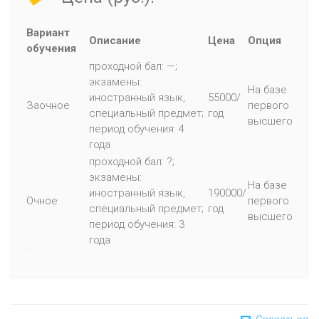
Вариант
Описание
Цена
Опция
обучения
проходной бал: —;
экзамены:
На базе
иностранный язык,
55000/
Заочное
первого
специальный предмет;
год
высшего
период обучения: 4
года
проходной бал: ?;
экзамены:
На базе
иностранный язык,
190000/
Очное
первого
специальный предмет;
год
высшего
период обучения: 3
года