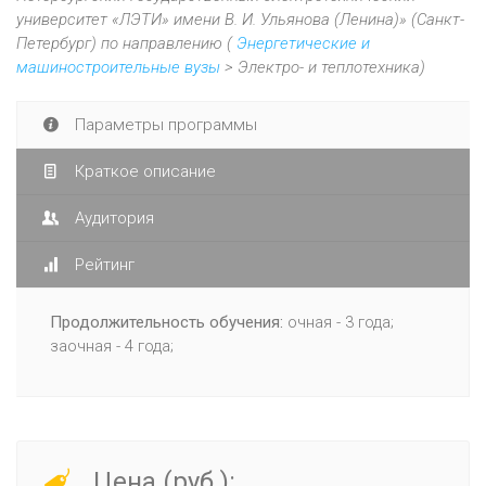
университет «ЛЭТИ» имени В. И. Ульянова (Ленина)» (Санкт-
Петербург) по направлению (
Энергетические и
машиностроительные вузы
> Электро- и теплотехника)
Параметры программы
Краткое описание
Аудитория
Рейтинг
Продолжительность обучения:
очная - 3 года;
заочная - 4 года;
Цена (руб.):