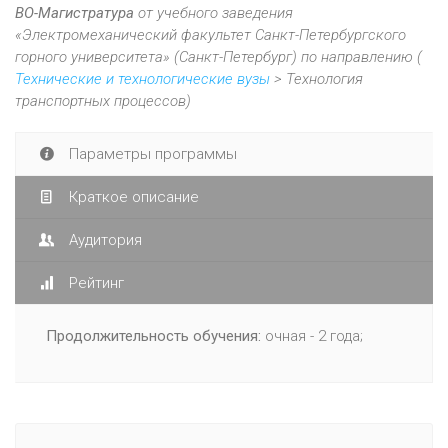
ВО-Магистратура
от учебного заведения
«Электромеханический факультет Санкт-Петербургского
горного университета» (Санкт-Петербург) по направлению (
Технические и технологические вузы
> Технология
транспортных процессов)
Параметры программы
Краткое описание
Аудитория
Рейтинг
Продолжительность обучения:
очная - 2 года;