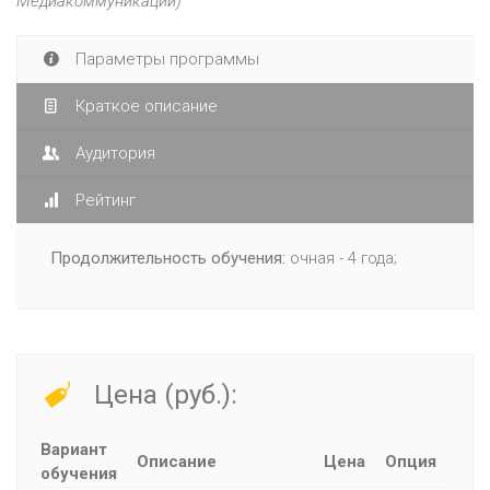
Медиакоммуникации)
Параметры программы
Краткое описание
Аудитория
Рейтинг
Продолжительность обучения:
очная - 4 года;
Цена (руб.):
Вариант
Описание
Цена
Опция
обучения