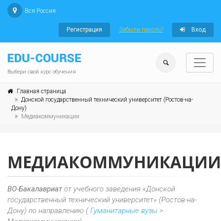
Вся Россия
Регистрация
Забыли пароль?
Вход
Выбери свой курс обучения
Главная страница
Донской государственный технический университет (Ростов-на-
Дону)
Медиакоммуникации
МЕДИАКОММУНИКАЦИИ
ВО-Бакалавриат
от учебного заведения «Донской
государственный технический университет» (Ростов-на-
Дону) по направлению (
Гуманитарные вузы
>