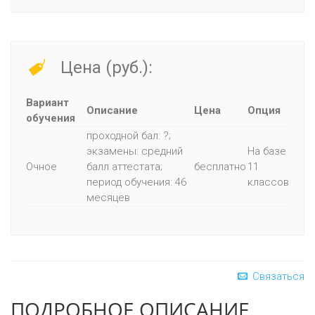
Цена (руб.):
Вариант
Описание
Цена
Опция
обучения
проходной бал: ?;
экзамены: средний
На базе
Очное
балл аттестата;
бесплатно
11
период обучения: 46
классов
месяцев
Связаться
ПОДРОБНОЕ ОПИСАНИЕ