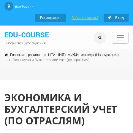
Вся Россия
Регистрация
Забыли пароль?
Вход
Выбери свой курс обучения
Главная страница
НТИ НИЯУ МИФИ, колледж (Новоуральск)
Экономика и бухгалтерский учет (по отраслям)
ЭКОНОМИКА И
БУХГАЛТЕРСКИЙ УЧЕТ
(ПО ОТРАСЛЯМ)