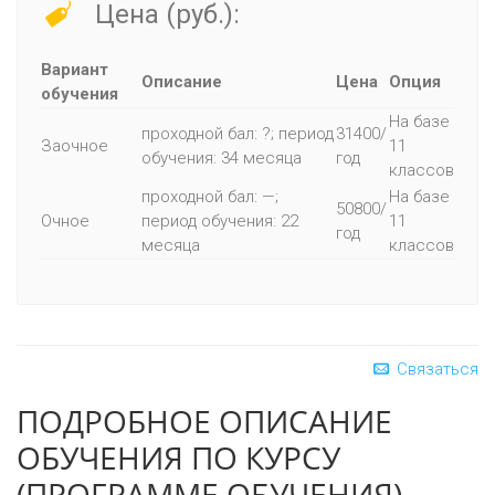
Цена (руб.):
Вариант
Описание
Цена
Опция
обучения
На базе
проходной бал: ?; период
31400/
Заочное
11
обучения: 34 месяца
год
классов
проходной бал: —;
На базе
50800/
Очное
период обучения: 22
11
год
месяца
классов
Связаться
ПОДРОБНОЕ ОПИСАНИЕ
ОБУЧЕНИЯ ПО КУРСУ
(ПРОГРАММЕ ОБУЧЕНИЯ)