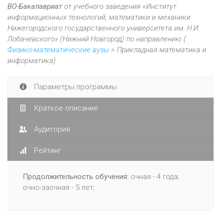
ВО-Бакалавриат
от учебного заведения «Институт
информационных технологий, математики и механики
Нижегородского государственного университета им. Н.И.
Лобачевского» (Нижний Новгород) по направлению (
Физико-математические вузы
> Прикладная математика и
информатика)
Параметры программы
Краткое описание
Аудитория
Рейтинг
Продолжительность обучения:
очная - 4 года;
очно-заочная - 5 лет;