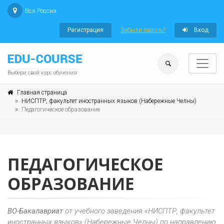
Вся Россия
Регистрация
Забыли пароль?
Вход
Выбери свой курс обучения
Главная страница
НИСПТР, факультет иностранных языков (Набережные Челны)
Педагогическое образование
ПЕДАГОГИЧЕСКОЕ
ОБРАЗОВАНИЕ
ВО-Бакалавриат
от учебного заведения «НИСПТР, факультет
иностранных языков» (Набережные Челны) по направлению