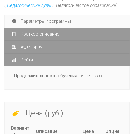
(
Педагогические вузы
> Педагогическое образование)
Параметры программы
Краткое описание
Аудитория
Рейтинг
Продолжительность обучения:
очная - 5 лет;
Цена (руб.):
Вариант
Описание
Цена
Опция