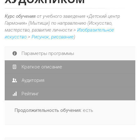
Курс обучения
от учебного заведения «Детский центр
Гармония» (Мытищи) по направлению (Искусство,
мастерство, развитие личности >
Изобразительное
искусство
>
Рисунок, рисование
)
Параметры программы
Краткое описание
Аудитория
Рейтинг
Продолжительность обучения:
есть