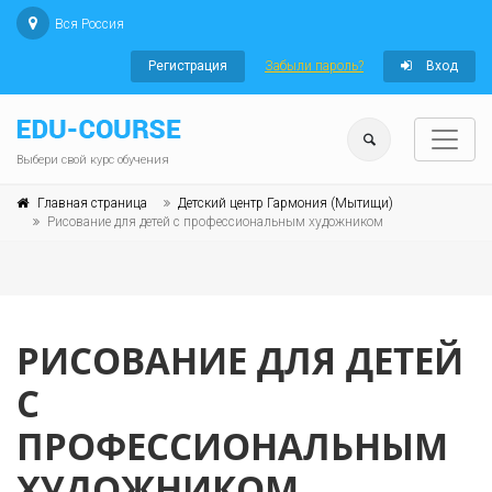
Вся Россия
Регистрация
Забыли пароль?
Вход
Выбери свой курс обучения
Главная страница
Детский центр Гармония (Мытищи)
Рисование для детей с профессиональным художником
РИСОВАНИЕ ДЛЯ ДЕТЕЙ
С
ПРОФЕССИОНАЛЬНЫМ
ХУДОЖНИКОМ