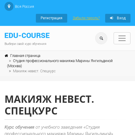
Вся Россия
Регистрация
Забыли пароль?
Вход
Выбери свой курс обучения
Главная страница
Студия профессионального макияжа Марины Янгильдиной
(Москва)
Макияж невест. Спецкурс
МАКИЯЖ НЕВЕСТ.
СПЕЦКУРС
Курс обучения
от учебного заведения «Студия
профессионального макияжа Марины Янгильдиной»