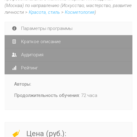
(Москва) по направлению (Искусство, мастерство, развитие
личности >
Красота, стиль
>
Косметология
)
Параметры программы
Краткое описание
Аудитория
Рейтинг
Авторы:
Продолжительность обучения:
72 часа
Цена (руб.):