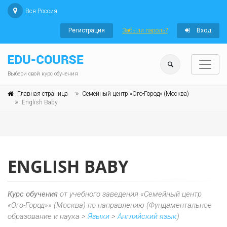
Вся Россия
Регистрация
Забыли пароль?
Вход
Выбери свой курс обучения
Главная страница
Семейный центр «Ого-Город» (Москва)
English Baby
ENGLISH BABY
Курс обучения
от учебного заведения «Семейный центр
«Ого-Город»» (Москва) по направлению (Фундаментальное
образование и наука >
Языки
>
Английский язык
)