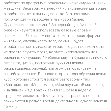
работает по программе, основанной на коммуникативной
методике. Весь грамматический и лексический материал
отрабатывается в живых диалогах. Эта программа
поможет детям преодолеть языковой барьер.
Содержание программы: * За первый год обучения Ваш
ребенок научится использовать базовые слова и
выражения. Лексика – цвета, геометрические формы,
животные, одежда, части тела, семья – будет
отрабатываться в диалогах, играх, что даст возможность
не просто заучить слова, но уметь использовать их в
различных ситуациях. * Ребенок выучит буквы английского
алфавита, цифры, подготовит руку (мы лепим,
раскрашиваем, рисуем), при этом разговариваем на
английском языке. В основе второго года обучения лежит
курс, который строится вокруг разговорных тем:
«Знакомство», «Моя семья», «Мои друзья», «В магазине»,
«На пляже» и т.д. График занятий: 2 раза в неделю.
Продолжительность: 45 минут. группы разного возраста
занимаются в разное время, длительность одного занятия
45 минут