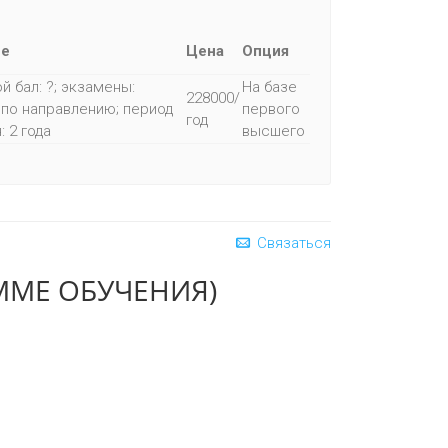
ие
Цена
Опция
й бал: ?; экзамены:
На базе
228000/
по направлению; период
первого
год
: 2 года
высшего
Связаться
ММЕ ОБУЧЕНИЯ)