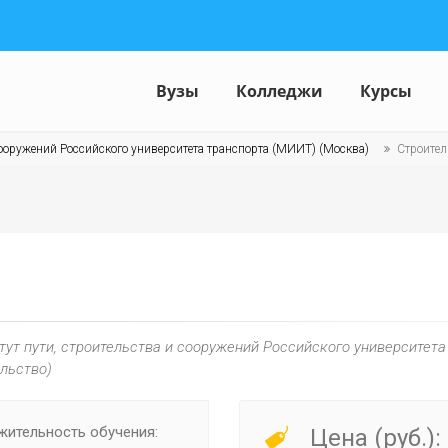
Вузы
Колледжи
Курсы
 сооружений Российского университета транспорта (МИИТ) (Москва)
Строител
тут пути, строительства и сооружений Российского университет
льство)
ительность обучения:
Цена (руб.):