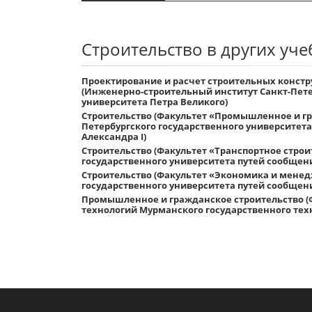
Строительство в других уч
Проектирование и расчет строительных констр
(Инженерно-строительный институт Санкт-Пете
университета Петра Великого)
Строительство (Факультет «Промышленное и г
Петербургского государственного университет
Александра I)
Строительство (Факультет «Транспортное строи
государственного университета путей сообщени
Строительство (Факультет «Экономика и мене
государственного университета путей сообщени
Промышленное и гражданское строительство (
технологий Мурманского государственного тех