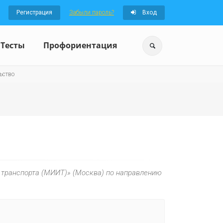
Регистрация
Забыли пароль?
Вход
Тесты
Профориентация
ьство
а транспорта (МИИТ)» (Москва) по направлению